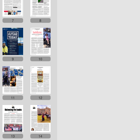
7
8
9
10
11
12
13
14