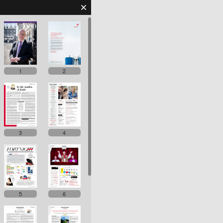
1
2
3
4
5
6