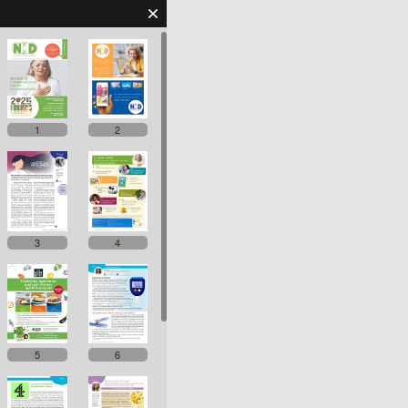
1
2
3
4
5
6