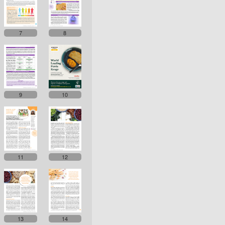
7
8
9
10
11
12
13
14